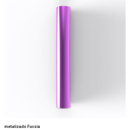
metalizado Fucsia