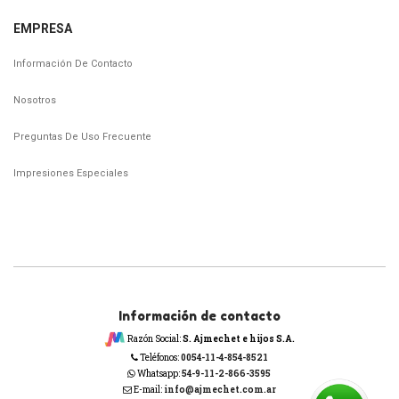
EMPRESA
Información De Contacto
Nosotros
Preguntas De Uso Frecuente
Impresiones Especiales
Información de contacto
Razón Social:
S. Ajmechet e hijos S.A.
Teléfonos:
0054-11-4-854-8521
Whatsapp:
54-9-11-2-866-3595
E-mail:
info@ajmechet.com.ar