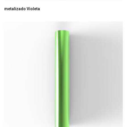
metalizado Violeta