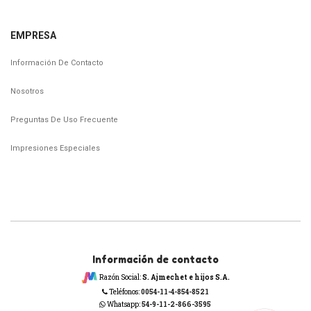
EMPRESA
Información De Contacto
Nosotros
Preguntas De Uso Frecuente
Impresiones Especiales
Información de contacto
Razón Social:
S. Ajmechet e hijos S.A.
Teléfonos:
0054-11-4-854-8521
Whatsapp:
54-9-11-2-866-3595