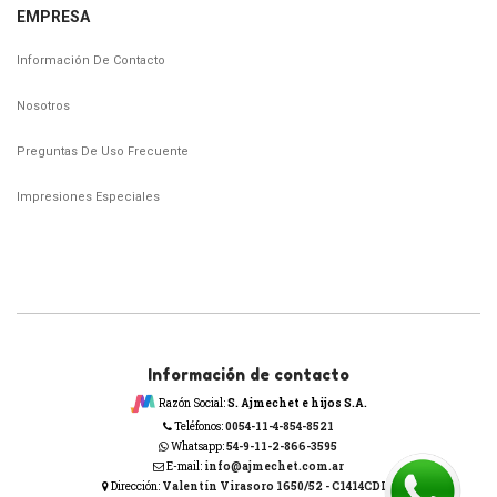
EMPRESA
Información De Contacto
Nosotros
Preguntas De Uso Frecuente
Impresiones Especiales
Información de contacto
Razón Social:
S. Ajmechet e hijos S.A.
Teléfonos:
0054-11-4-854-8521
Whatsapp:
54-9-11-2-866-3595
E-mail:
info@ajmechet.com.ar
Dirección:
Valentín Virasoro 1650/52 - C1414CDL -