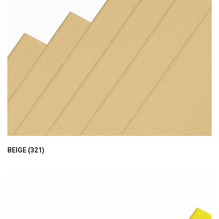
BEIGE (321)