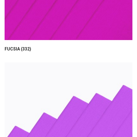
FUCSIA (332)